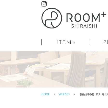
ITEM
P
HOME
＞
WORKS
＞ 【納品事例】荒川電工株