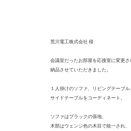
荒川電工株式会社 様
会議室だったお部屋を応接室に変更さ
納品させていただきました。
１人掛けのソファ、リビングテーブル
サイドテーブルをコーディネート。
ソファはブラックの張地、
木部はウェンジ色の木目で統一され、