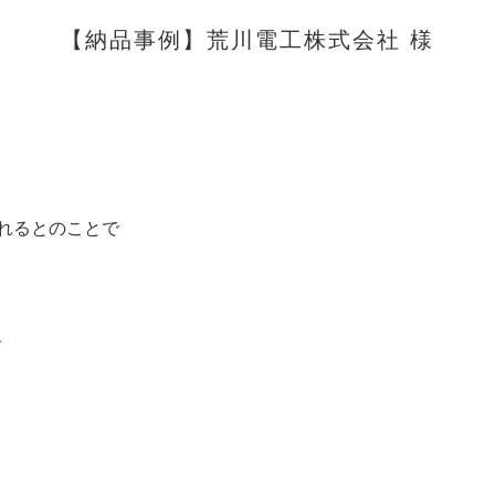
【納品事例】荒川電工株式会社 様
れるとのことで
、