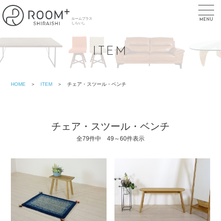
toggl
navig
MENU
ITEM
HOME
＞
ITEM
＞ チェア・スツール・ベンチ
チェア・スツール・ベンチ
全79件中 49～60件表示