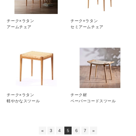
チーク×ラタン
チーク×ラタン
アームチェア
セミアームチェア
チーク×ラタン
チーク材
軽やかなスツール
ペーパーコードスツール
«
3
4
5
6
7
»