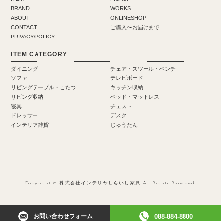
BRAND
WORKS
ABOUT
ONLINESHOP
CONTACT
ご購入〜お届けまで
PRIVACY/POLICY
ITEM CATEGORY
ダイニング
チェア・スツール・ベンチ
ソファ
テレビボード
リビングテーブル・こたつ
キッチン収納
リビング収納
ベッド・マットレス
寝具
チェスト
ドレッサー
デスク
インテリア雑貨
じゅうたん
Copyright © 株式会社インテリヤしらいし家具 All Rights Reserved.
お問い合わせフォーム
088-884-8800