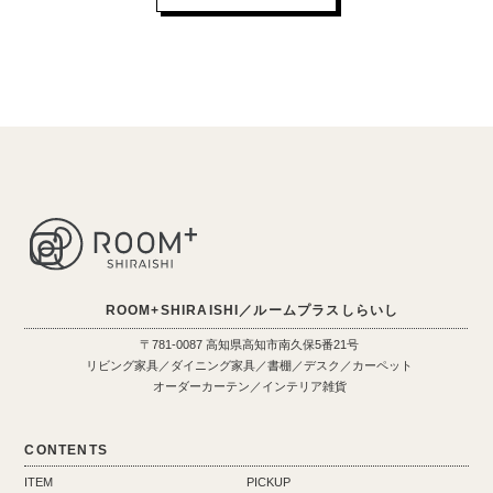
ROOM+SHIRAISHI／ルームプラスしらいし
〒781-0087 高知県高知市南久保5番21号
リビング家具／ダイニング家具／書棚／デスク／カーペット
オーダーカーテン／インテリア雑貨
CONTENTS
ITEM
PICKUP