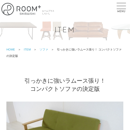
toggl
navig
MENU
ITEM
HOME
＞
ITEM
＞
ソファ
＞ 引っかきに強いラムース張り！ コンパクトソファ
の決定版
引っかきに強いラムース張り！
コンパクトソファの決定版