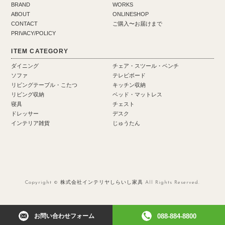
BRAND
WORKS
ABOUT
ONLINESHOP
CONTACT
ご購入〜お届けまで
PRIVACY/POLICY
ITEM CATEGORY
ダイニング
チェア・スツール・ベンチ
ソファ
テレビボード
リビングテーブル・こたつ
キッチン収納
リビング収納
ベッド・マットレス
寝具
チェスト
ドレッサー
デスク
インテリア雑貨
じゅうたん
Copyright © 株式会社インテリヤしらいし家具 All Rights Reserved.
お問い合わせフォーム
088-884-8800